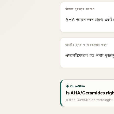
কীভাবে ব্যবহার করবেন
AHA প্রয়োগ করুন তারপর একট
ভারতীয় ত্বক ও আবহাওয়ার জন্য
এক্সফোলিয়েশনের পরে আরাম পুনরুদ
◆ CureSkin
Is AHA/Ceramides right
A free CureSkin dermatologist 