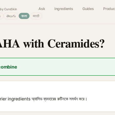
Ask
Ingredients
Guides
Produc
by CureSkin
்
తెలుగు
বাংলা
मराठी
 AHA with Ceramides?
 combine
barrier ingredients অ্যাসিড ব্যবহারের রুটিনকে সমর্থন করে।