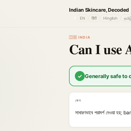
Indian Skincare, Decoded
🌐
EN
हिंदी
Hinglish
தமிழ
🇮🇳 INDIA
Can I use
✓
Generally safe to
কেন
সাধারণভাবে পরামর্শ দেওয়া হয়; 