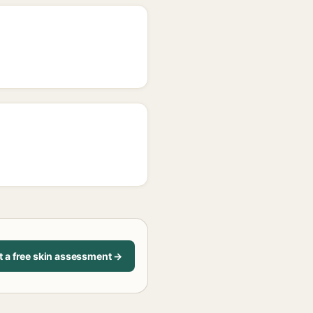
t a free skin assessment →