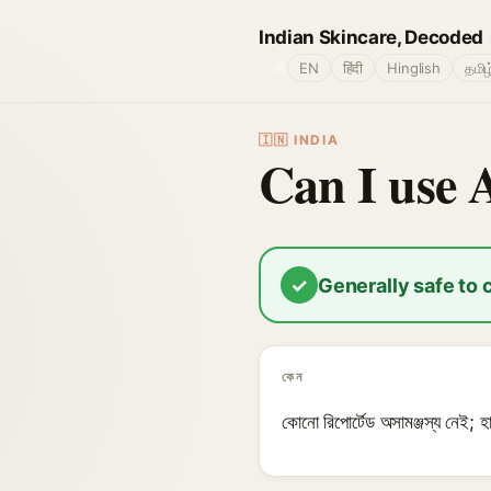
Indian Skincare, Decoded
🌐
EN
हिंदी
Hinglish
தமிழ
🇮🇳 INDIA
Can I use 
✓
Generally safe to
কেন
কোনো রিপোর্টেড অসামঞ্জস্য নেই; 