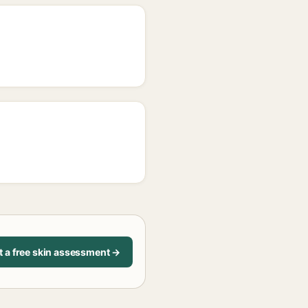
t a free skin assessment →