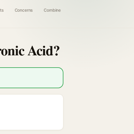
ts
Concerns
Combine
ronic Acid?