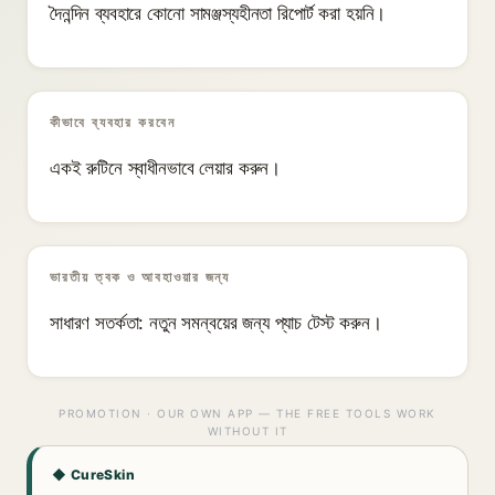
দৈনন্দিন ব্যবহারে কোনো সামঞ্জস্যহীনতা রিপোর্ট করা হয়নি।
কীভাবে ব্যবহার করবেন
একই রুটিনে স্বাধীনভাবে লেয়ার করুন।
ভারতীয় ত্বক ও আবহাওয়ার জন্য
সাধারণ সতর্কতা: নতুন সমন্বয়ের জন্য প্যাচ টেস্ট করুন।
PROMOTION · OUR OWN APP — THE FREE TOOLS WORK
WITHOUT IT
◆ CureSkin