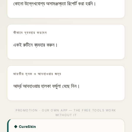
কোনো উল্লেখযোগ্য অসামঞ্জস্যতা রিপোর্ট করা হয়নি।
কীভাবে ব্যবহার করবেন
একই রুটিনে ব্যবহার করুন।
ভারতীয় ত্বক ও আবহাওয়ার জন্য
আর্দ্র আবহাওয়ায় হালকা ফর্মুলা বেছে নিন।
PROMOTION · OUR OWN APP — THE FREE TOOLS WORK
WITHOUT IT
◆ CureSkin