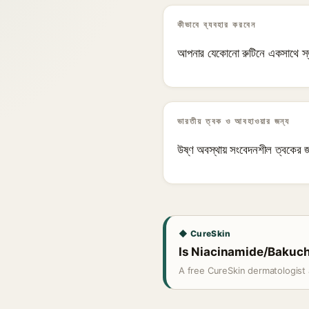
কীভাবে ব্যবহার করবেন
আপনার যেকোনো রুটিনে একসাথে স্
ভারতীয় ত্বক ও আবহাওয়ার জন্য
উষ্ণ অবস্থায় সংবেদনশীল ত্বকের জ
◆ CureSkin
Is Niacinamide/Bakuchi
A free CureSkin dermatologist 