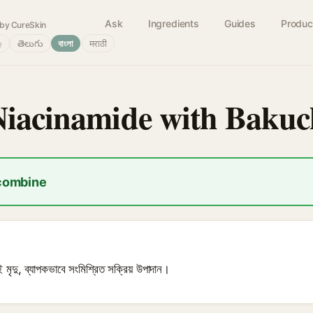
Ask
Ingredients
Guides
Produc
by CureSkin
்
తెలుగు
বাংলা
मराठी
Niacinamide with Bakuc
 combine
 মৃদু, ব্যাপকভাবে সংমিশ্রিত সক্রিয় উপাদান।