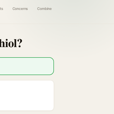
ts
Concerns
Combine
hiol?