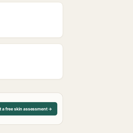
t a free skin assessment →