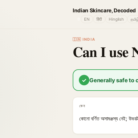
Indian Skincare, Decoded
🌐
EN
हिंदी
Hinglish
தமிழ
🇮🇳 INDIA
Can I use 
✓
Generally safe to
কেন
কোনো বর্ণিত অসামঞ্জস্য নেই; উভয়ই