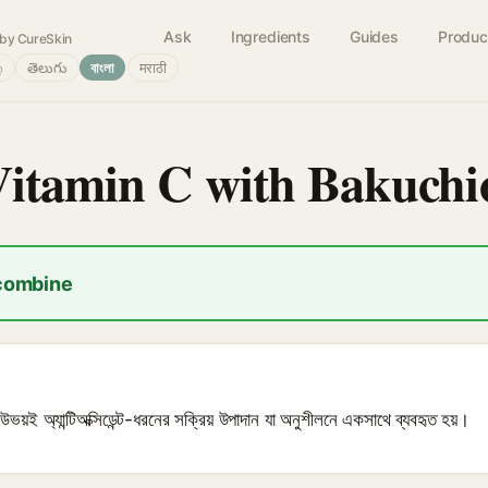
Ask
Ingredients
Guides
Produc
by CureSkin
்
తెలుగు
বাংলা
मराठी
Vitamin C with Bakuchi
 combine
ভয়ই অ্যান্টিঅক্সিডেন্ট-ধরনের সক্রিয় উপাদান যা অনুশীলনে একসাথে ব্যবহৃত হয়।