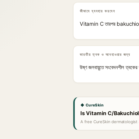
কীভাবে ব্যবহার করবেন
Vitamin C তারপর bakuchiol
ভারতীয় ত্বক ও আবহাওয়ার জন্য
উষ্ণ জলবায়ুতে সংবেদনশীল ত্বকের 
◆ CureSkin
Is Vitamin C/Bakuchiol 
A free CureSkin dermatologist 