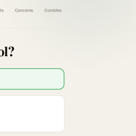
ts
Concerns
Combine
ol?