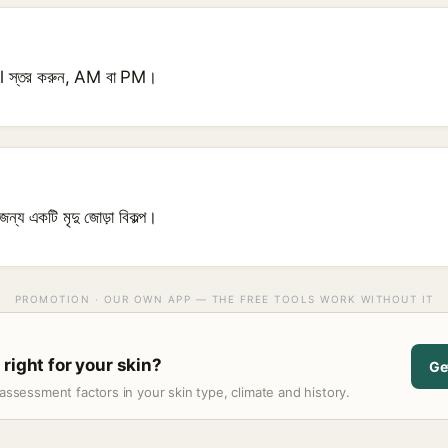
 স্তর করুন, AM বা PM।
জন্য একটি মৃদু জোড়া বিকল্প।
PROMOTION · OUR OWN APP — THE FREE TOOLS WORK WITHOUT IT
right for your skin?
Ge
assessment factors in your skin type, climate and history.