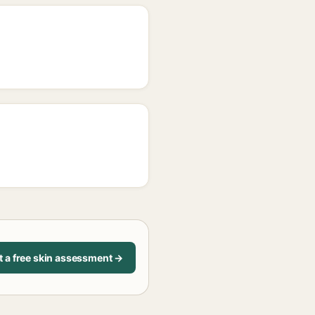
t a free skin assessment →