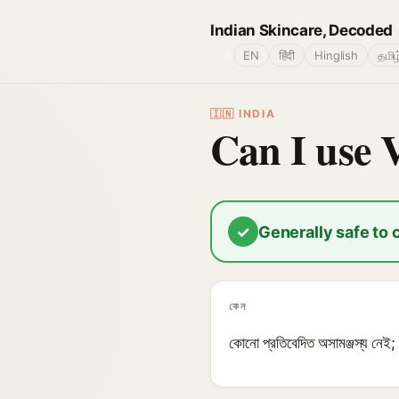
Indian Skincare, Decoded
🌐
EN
हिंदी
Hinglish
தமிழ
🇮🇳 INDIA
Can I use 
✓
Generally safe to
কেন
কোনো প্রতিবেদিত অসামঞ্জস্য নেই; উ