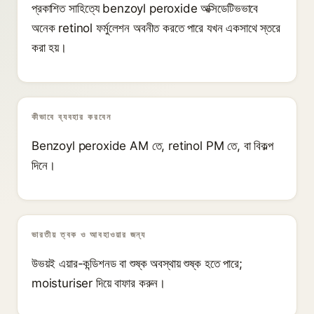
প্রকাশিত সাহিত্যে benzoyl peroxide অক্সিডেটিভভাবে
অনেক retinol ফর্মুলেশন অবনীত করতে পারে যখন একসাথে স্তরে
করা হয়।
কীভাবে ব্যবহার করবেন
Benzoyl peroxide AM তে, retinol PM তে, বা বিকল্প
দিনে।
ভারতীয় ত্বক ও আবহাওয়ার জন্য
উভয়ই এয়ার-কন্ডিশনড বা শুষ্ক অবস্থায় শুষ্ক হতে পারে;
moisturiser দিয়ে বাফার করুন।