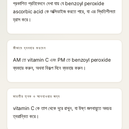
প্রকাশিত প্রতিবেদনে দেখা যায় যে benzoyl peroxide
ascorbic acid কে অক্সিডাইজ করতে পারে, যা এর স্থিতিশীলতা
হ্রাস করে।
কীভাবে ব্যবহার করবেন
AM তে vitamin C এবং PM তে benzoyl peroxide
ব্যবহার করুন, অথবা বিকল্প দিনে ব্যবহার করুন।
ভারতীয় ত্বক ও আবহাওয়ার জন্য
vitamin C কে তাপ থেকে দূরে রাখুন, যা উষ্ণ জলবায়ুতে অবচয়
ত্বরান্বিত করে।