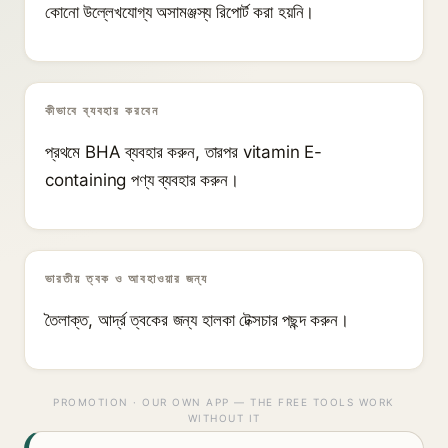
কোনো উল্লেখযোগ্য অসামঞ্জস্য রিপোর্ট করা হয়নি।
কীভাবে ব্যবহার করবেন
প্রথমে BHA ব্যবহার করুন, তারপর vitamin E-
containing পণ্য ব্যবহার করুন।
ভারতীয় ত্বক ও আবহাওয়ার জন্য
তৈলাক্ত, আর্দ্র ত্বকের জন্য হালকা টেক্সচার পছন্দ করুন।
PROMOTION · OUR OWN APP — THE FREE TOOLS WORK
WITHOUT IT