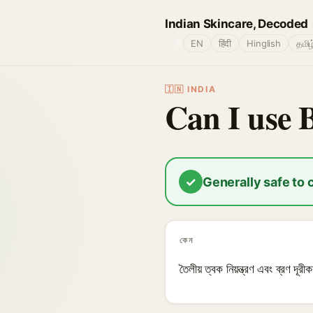
Indian Skincare, Decoded
🌐
EN
हिंदी
Hinglish
தமிழ
🇮🇳 INDIA
Can I use 
✓
Generally safe to
কেন
তৈলীয় ত্বক নিয়ন্ত্রণ এবং ব্রণ দূ