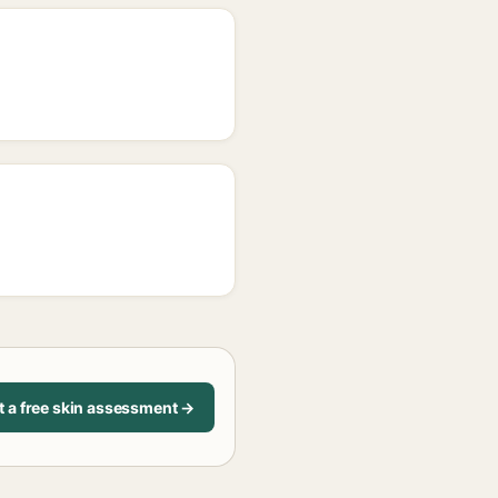
t a free skin assessment →