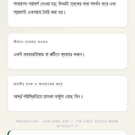
সাধারণত পরামর্শ দেওয়া হয়; উভয়ই ত্বকের বাধা সমর্থন করে এবং
প্রায়শই একসাথে তৈরি করা হয়।
কীভাবে ব্যবহার করবেন
একই ময়শ্চারাইজার বা রুটিনে ব্যবহার করুন।
ভারতীয় ত্বক ও আবহাওয়ার জন্য
আর্দ্র পরিস্থিতিতে হালকা ফর্মুলা বেছে নিন।
PROMOTION · OUR OWN APP — THE FREE TOOLS WORK
WITHOUT IT