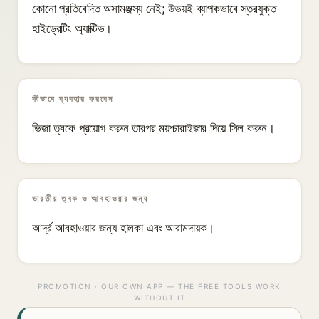
কোনো প্রতিবেদিত অসামঞ্জস্য নেই; উভয়ই ব্যাপকভাবে স্তরযুক্ত
হাইড্রেটিং অ্যাক্টিভ।
কীভাবে ব্যবহার করবেন
ভিজা ত্বকে প্রয়োগ করুন তারপর ময়শ্চারাইজার দিয়ে সিল করুন।
ভারতীয় ত্বক ও আবহাওয়ার জন্য
আর্দ্র আবহাওয়ার জন্য হালকা এবং আরামদায়ক।
PROMOTION · OUR OWN APP — THE FREE TOOLS WORK
WITHOUT IT