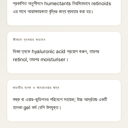
প্রকাশিত অনুশীলনে humectants নিয়মিতভাবে retinoids
এর সাথে আরামদায়কতা বৃদ্ধির জন্য ব্যবহার করা হয়।
কীভাবে ব্যবহার করবেন
ভিজা ত্বকে hyaluronic acid প্রয়োগ করুন, তারপর
retinol, তারপর moisturiser।
ভারতীয় ত্বক ও আবহাওয়ার জন্য
শুষ্ক বা এয়ার-কন্ডিশনড পরিবেশে সহায়ক; উচ্চ আর্দ্রতায় একটি
হালকা gel ফর্ম বেশি উপযুক্ত।