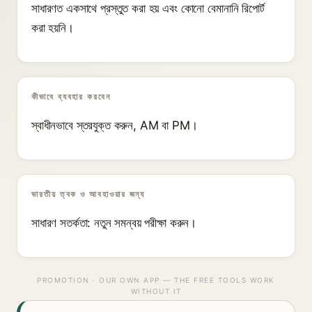
সাধারণত একসাথে প্রস্তুত করা হয় এবং কোনো বেমানানি রিপোর্ট
করা হয়নি।
কীভাবে ব্যবহার করবেন
স্বাধীনভাবে স্তরযুক্ত করুন, AM বা PM।
ভারতীয় ত্বক ও আবহাওয়ার জন্য
সাধারণ সতর্কতা: নতুন সমন্বয় পরীক্ষা করুন।
PROMOTION · OUR OWN APP — THE FREE TOOLS WORK
WITHOUT IT