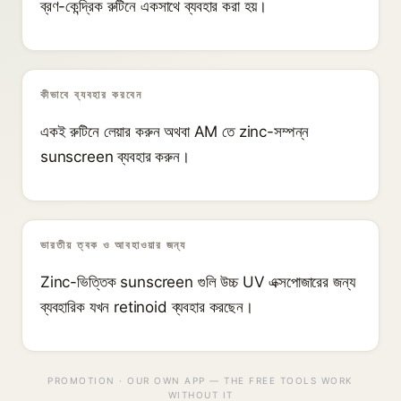
ব্রণ-কেন্দ্রিক রুটিনে একসাথে ব্যবহার করা হয়।
কীভাবে ব্যবহার করবেন
একই রুটিনে লেয়ার করুন অথবা AM তে zinc-সম্পন্ন
sunscreen ব্যবহার করুন।
ভারতীয় ত্বক ও আবহাওয়ার জন্য
Zinc-ভিত্তিক sunscreen গুলি উচ্চ UV এক্সপোজারের জন্য
ব্যবহারিক যখন retinoid ব্যবহার করছেন।
PROMOTION · OUR OWN APP — THE FREE TOOLS WORK
WITHOUT IT