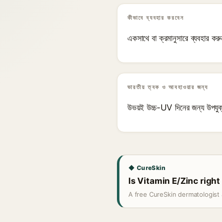
কীভাবে ব্যবহার করবেন
একসাথে বা ক্রমানুসারে ব্যবহার কর
ভারতীয় ত্বক ও আবহাওয়ার জন্য
উভয়ই উচ্চ-UV দিনের জন্য উপযুক্ত
◆ CureSkin
Is Vitamin E/Zinc right
A free CureSkin dermatologist 