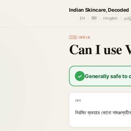
Indian Skincare, Decoded
🌐
EN
हिंदी
Hinglish
தமிழ
🇮🇳 INDIA
Can I use 
✓
Generally safe to
কেন
নিয়মিত ব্যবহারে কোনো সামঞ্জস্যহীন