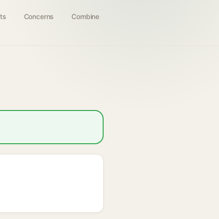
ts
Concerns
Combine