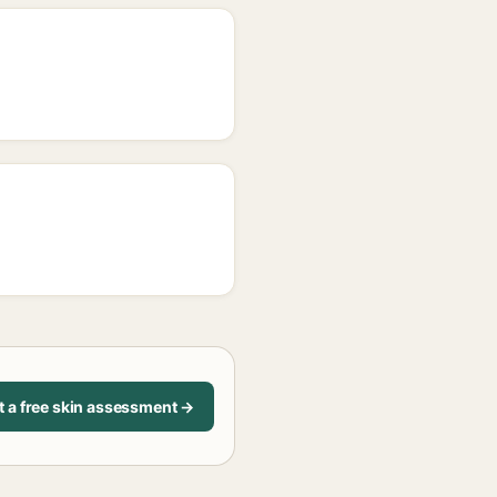
t a free skin assessment →