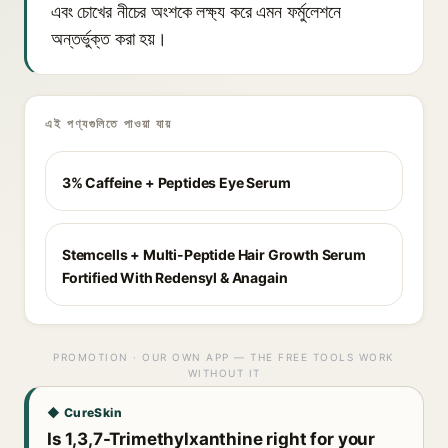
এবং চোখের নীচের অংশকে লক্ষ্য করে এমন ফর্মুলেশনে
অন্তর্ভুক্ত করা হয়।
এই পণ্যগুলিতে পাওয়া যায়
3% Caffeine + Peptides Eye Serum
Stemcells + Multi-Peptide Hair Growth Serum
Fortified With Redensyl & Anagain
PROMOTION · OUR OWN APP — THE FREE TOOLS WORK
WITHOUT IT
◆ CureSkin
Is 1,3,7-Trimethylxanthine right for your