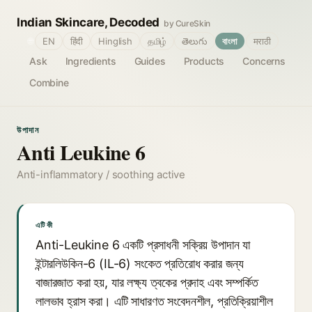
Indian Skincare, Decoded
by CureSkin
🌐
EN
हिंदी
Hinglish
தமிழ்
తెలుగు
বাংলা
मराठी
Ask
Ingredients
Guides
Products
Concerns
Combine
উপাদান
Anti Leukine 6
Anti-inflammatory / soothing active
এটি কী
Anti-Leukine 6 একটি প্রসাধনী সক্রিয় উপাদান যা
ইন্টারলিউকিন-6 (IL-6) সংকেত প্রতিরোধ করার জন্য
বাজারজাত করা হয়, যার লক্ষ্য ত্বকের প্রদাহ এবং সম্পর্কিত
লালভাব হ্রাস করা। এটি সাধারণত সংবেদনশীল, প্রতিক্রিয়াশীল