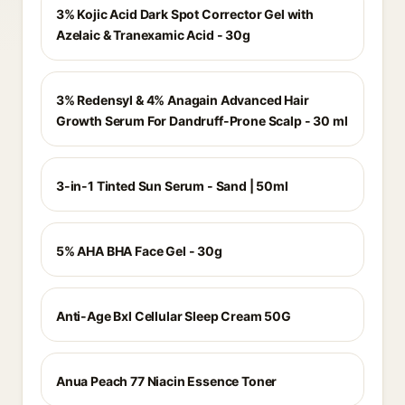
3% Kojic Acid Dark Spot Corrector Gel with
Azelaic & Tranexamic Acid - 30g
3% Redensyl & 4% Anagain Advanced Hair
Growth Serum For Dandruff-Prone Scalp - 30 ml
3-in-1 Tinted Sun Serum - Sand | 50ml
5% AHA BHA Face Gel - 30g
Anti-Age Bxl Cellular Sleep Cream 50G
Anua Peach 77 Niacin Essence Toner