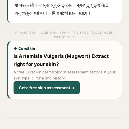
যা সংবেদনশীল বা জ্বালাযুক্ত ত্বকের লক্ষ্যবস্তু সূত্রগুলিতে
অন্তর্ভুক্ত করা হয়। এটি ফ্ল্যাভোনয়েড রয়েছে।
PROMOTION · OUR OWN APP — THE FREE TOOLS WORK
WITHOUT IT
◆ CureSkin
Is Artemisia Vulgaris (Mugwort) Extract
right for your skin?
A free CureSkin dermatologist assessment factors in your
skin type, climate and history.
Get a free skin assessment →