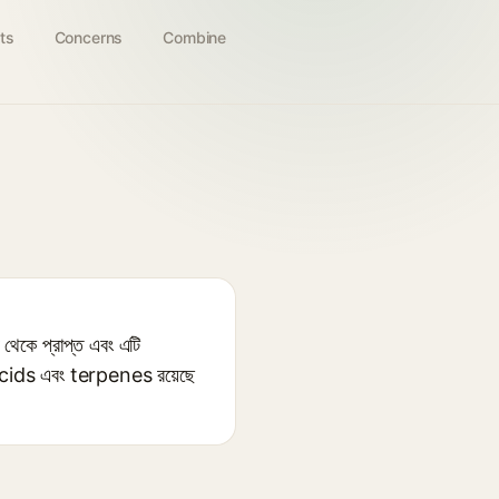
ts
Concerns
Combine
কে প্রাপ্ত এবং এটি
ic acids এবং terpenes রয়েছে