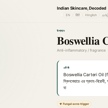
Indian Skincare, Decoded
🌐
EN
हिंदी
Hinglish
தமிழ
উপাদান
Boswellia C
Anti-inflammatory / fragrance
এটি কী
Boswellia Carteri Oil (fr
স্কিনকেয়ারে এর প্রদাহ-বিরোধী
যা
🍄 Fungal-acne trigger