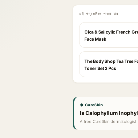
এই পণ্যগুলিতে পাওয়া যায়
Cica & Salicylic French Gr
Face Mask
The Body Shop Tea Tree 
Toner Set 2 Pcs
◆ CureSkin
Is Calophyllum Inophyl
A free CureSkin dermatologist 