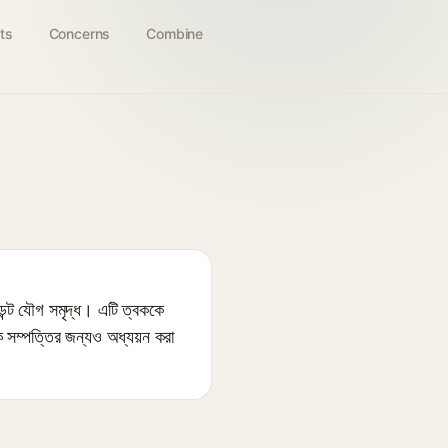
ts
Concerns
Combine
েন্ট যৌগ সমৃদ্ধ। এটি ত্বককে
ক সম্পত্তির জন্যও অধ্যয়ন করা