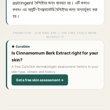
astringent বৈশিষ্ট্যের জন্য ব্যবহৃত হয়। এটি কখনও
কখনও এর অ্যান্টি-ইনফ্ল্যামেটরি বৈশিষ্ট্যের জন্য অন্তর্ভুক্ত করা
হয়।
PROMOTION · OUR OWN APP — THE FREE TOOLS WORK
WITHOUT IT
◆ CureSkin
Is Cinnamomum Bark Extract right for your
skin?
A free CureSkin dermatologist assessment factors in your
skin type, climate and history.
Get a free skin assessment →