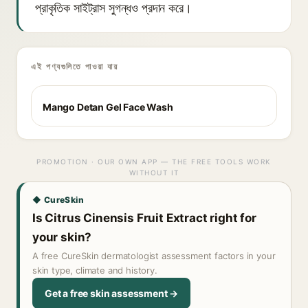
প্রাকৃতিক সাইট্রাস সুগন্ধও প্রদান করে।
এই পণ্যগুলিতে পাওয়া যায়
Mango Detan Gel Face Wash
PROMOTION · OUR OWN APP — THE FREE TOOLS WORK
WITHOUT IT
◆ CureSkin
Is Citrus Cinensis Fruit Extract right for
your skin?
A free CureSkin dermatologist assessment factors in your
skin type, climate and history.
Get a free skin assessment →