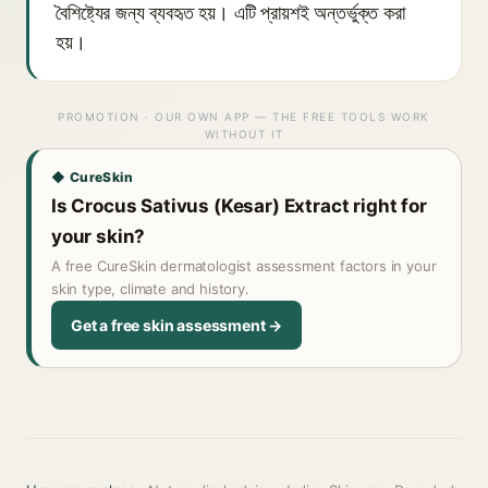
বৈশিষ্ট্যের জন্য ব্যবহৃত হয়। এটি প্রায়শই অন্তর্ভুক্ত করা
হয়।
PROMOTION · OUR OWN APP — THE FREE TOOLS WORK
WITHOUT IT
◆ CureSkin
Is Crocus Sativus (Kesar) Extract right for
your skin?
A free CureSkin dermatologist assessment factors in your
skin type, climate and history.
Get a free skin assessment →