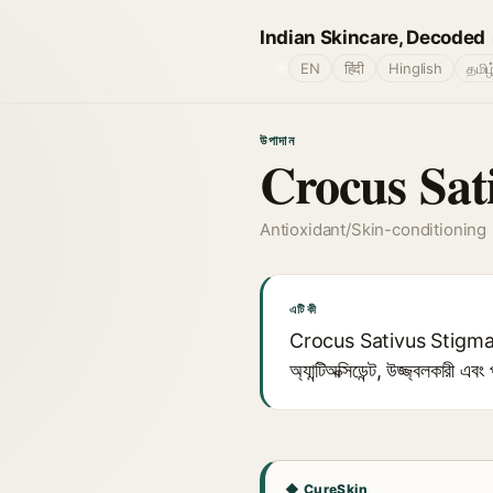
Indian Skincare, Decoded
🌐
EN
हिंदी
Hinglish
தமிழ
উপাদান
Crocus Sat
Antioxidant/Skin-conditioning
এটি কী
Crocus Sativus Stigma Extra
অ্যান্টিঅক্সিডেন্ট, উজ্জ্বলকারী এ
◆ CureSkin