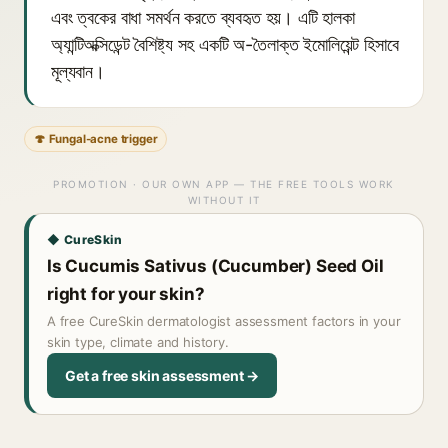
এবং ত্বকের বাধা সমর্থন করতে ব্যবহৃত হয়। এটি হালকা
অ্যান্টিঅক্সিডেন্ট বৈশিষ্ট্য সহ একটি অ-তৈলাক্ত ইমোলিয়েন্ট হিসাবে
মূল্যবান।
🍄 Fungal-acne trigger
PROMOTION · OUR OWN APP — THE FREE TOOLS WORK
WITHOUT IT
◆ CureSkin
Is Cucumis Sativus (Cucumber) Seed Oil
right for your skin?
A free CureSkin dermatologist assessment factors in your
skin type, climate and history.
Get a free skin assessment →