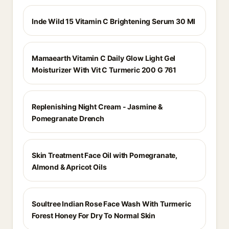
Inde Wild 15 Vitamin C Brightening Serum 30 Ml
Mamaearth Vitamin C Daily Glow Light Gel
Moisturizer With Vit C Turmeric 200 G 761
Replenishing Night Cream - Jasmine &
Pomegranate Drench
Skin Treatment Face Oil with Pomegranate,
Almond & Apricot Oils
Soultree Indian Rose Face Wash With Turmeric
Forest Honey For Dry To Normal Skin