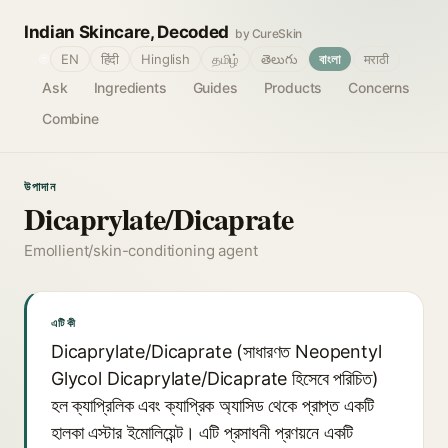
Indian Skincare, Decoded
by CureSkin
🌐
EN
हिंदी
Hinglish
தமிழ்
తెలుగు
বাংলা
मराठी
Ask
Ingredients
Guides
Products
Concerns
Combine
উপাদান
Dicaprylate/Dicaprate
Emollient/skin-conditioning agent
এটি কী
Dicaprylate/Dicaprate (সাধারণত Neopentyl
Glycol Dicaprylate/Dicaprate হিসেবে পরিচিত)
হল ক্যাপ্রিলিক এবং ক্যাপ্রিক অ্যাসিড থেকে প্রাপ্ত একটি
হালকা এস্টার ইমোলিয়েন্ট। এটি প্রসাধনী প্রণয়নে একটি