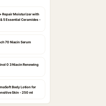
+ Repair Moisturizer with
& 5 Essential Ceramides -
ch 70 Niacin Serum
inol 0 3 Niacin Renewing
maSoft Body Lotion for
nsitive Skin - 250 ml