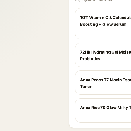
এই পণ্যগুলিতে পাওয়া যায়
10% Vitamin C & Calendula
Boosting + Glow Serum
72HR Hydrating Gel Moist
Probiotics
Anua Peach 77 Niacin Ess
Toner
Anua Rice 70 Glow Milky 