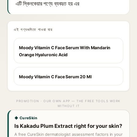
এটি স্কিনকেয়ার পণ্যে ব্যবহৃত হয় এর
এই পণ্যগুলিতে পাওয়া যায়
Moody Vitamin C Face Serum With Mandarin
Orange Hyaluronic Acid
Moody Vitamin C Face Serum 20 Ml
PROMOTION · OUR OWN APP — THE FREE TOOLS WORK
WITHOUT IT
◆ CureSkin
Is Kakadu Plum Extract right for your skin?
A free CureSkin dermatologist assessment factors in your