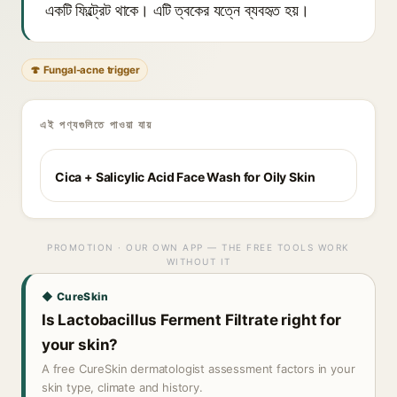
একটি ফিল্ট্রেট থাকে। এটি ত্বকের যত্নে ব্যবহৃত হয়।
🍄 Fungal-acne trigger
এই পণ্যগুলিতে পাওয়া যায়
Cica + Salicylic Acid Face Wash for Oily Skin
PROMOTION · OUR OWN APP — THE FREE TOOLS WORK
WITHOUT IT
◆ CureSkin
Is Lactobacillus Ferment Filtrate right for
your skin?
A free CureSkin dermatologist assessment factors in your
skin type, climate and history.