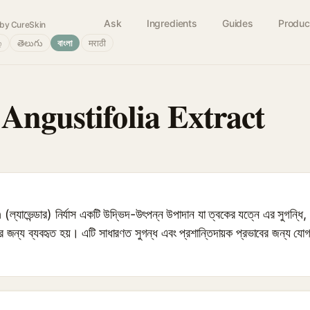
Ask
Ingredients
Guides
Produc
by CureSkin
்
తెలుగు
বাংলা
मराठी
Angustifolia Extract
ন্ডার) নির্যাস একটি উদ্ভিদ-উৎপন্ন উপাদান যা ত্বকের যত্নে এর সুগন্ধি, অ্যান্
যের জন্য ব্যবহৃত হয়। এটি সাধারণত সুগন্ধ এবং প্রশান্তিদায়ক প্রভাবের জন্য যো