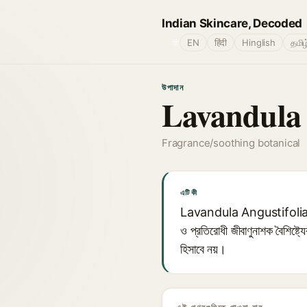
Indian Skincare, Decoded
🌐
EN
हिंदी
Hinglish
தமிழ
উপাদান
Lavandula 
Fragrance/soothing botanical
এটি কী
Lavandula Angustifolia (ল্যাভে
ও প্রতিরোধী জীবাণুনাশক বৈশিষ্ট্
হিসাবে নয়।