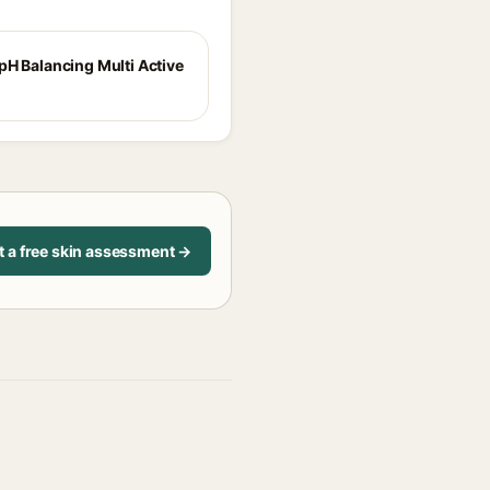
pH Balancing Multi Active
t a free skin assessment →