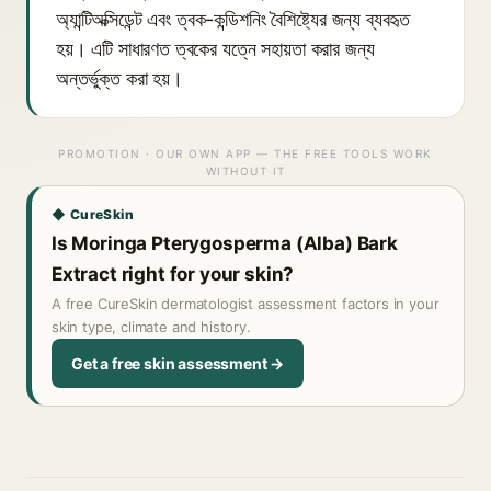
অ্যান্টিঅক্সিডেন্ট এবং ত্বক-কন্ডিশনিং বৈশিষ্ট্যের জন্য ব্যবহৃত
হয়। এটি সাধারণত ত্বকের যত্নে সহায়তা করার জন্য
অন্তর্ভুক্ত করা হয়।
PROMOTION · OUR OWN APP — THE FREE TOOLS WORK
WITHOUT IT
◆ CureSkin
Is Moringa Pterygosperma (Alba) Bark
Extract right for your skin?
A free CureSkin dermatologist assessment factors in your
skin type, climate and history.
Get a free skin assessment →