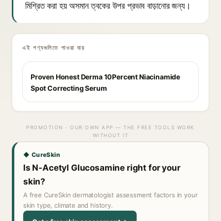
মিশ্রিত করা হয় অসমান ত্বকের উপর প্রভাব বাড়ানোর জন্য।
এই পণ্যগুলিতে পাওয়া যায়
Proven Honest Derma 10Percent Niacinamide
Spot Correcting Serum
PROMOTION · OUR OWN APP — THE FREE TOOLS WORK
WITHOUT IT
◆ CureSkin
Is N-Acetyl Glucosamine right for your
skin?
A free CureSkin dermatologist assessment factors in your
skin type, climate and history.