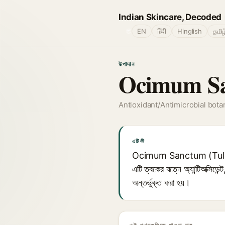
Indian Skincare, Decoded
🌐
EN
हिंदी
Hinglish
தமிழ
উপাদান
Ocimum San
Antioxidant/Antimicrobial bota
এটি কী
Ocimum Sanctum (Tulsi) E
এটি ত্বকের যত্নে অ্যান্টিঅক্সিডেন্
অন্তর্ভুক্ত করা হয়।