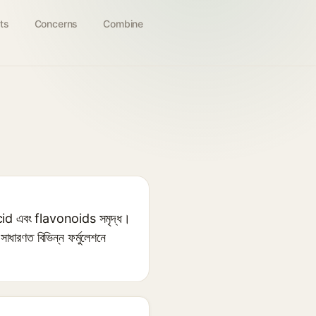
ts
Concerns
Combine
id এবং flavonoids সমৃদ্ধ।
ি সাধারণত বিভিন্ন ফর্মুলেশনে