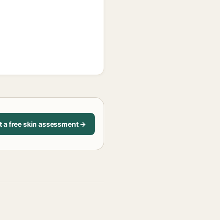
t a free skin assessment →