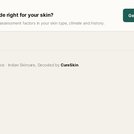
de right for your skin?
Ge
assessment factors in your skin type, climate and history.
ice · Indian Skincare, Decoded by
CureSkin
.