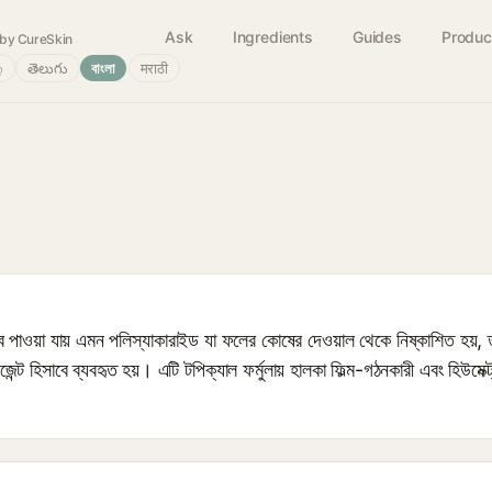
Ask
Ingredients
Guides
Produc
by CureSkin
்
తెలుగు
বাংলা
मराठी
পাওয়া যায় এমন পলিস্যাকারাইড যা ফলের কোষের দেওয়াল থেকে নিষ্কাশিত হয়, 
ট হিসাবে ব্যবহৃত হয়। এটি টপিক্যাল ফর্মুলায় হালকা ফিল্ম-গঠনকারী এবং হিউমেক্ট্য