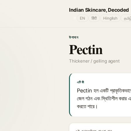
Indian Skincare, Decoded
🌐
EN
हिंदी
Hinglish
தமிழ
উপাদান
Pectin
Thickener / gelling agent
এটি কী
Pectin হল একটি প্রাকৃতিকভাবে 
জেল গঠন এবং স্থিতিশীল করার এজেন্
করতে পারে।