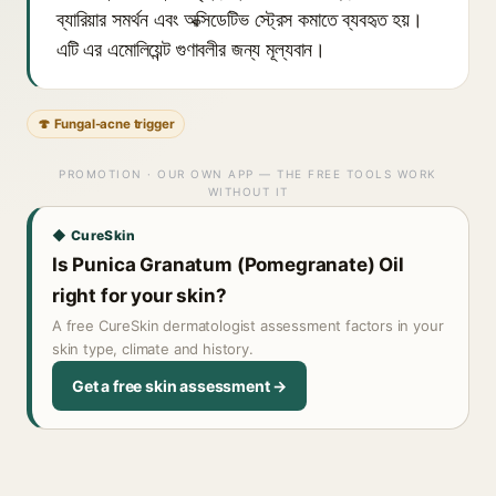
ব্যারিয়ার সমর্থন এবং অক্সিডেটিভ স্ট্রেস কমাতে ব্যবহৃত হয়।
এটি এর এমোলিয়েন্ট গুণাবলীর জন্য মূল্যবান।
🍄 Fungal-acne trigger
PROMOTION · OUR OWN APP — THE FREE TOOLS WORK
WITHOUT IT
◆ CureSkin
Is Punica Granatum (Pomegranate) Oil
right for your skin?
A free CureSkin dermatologist assessment factors in your
skin type, climate and history.
Get a free skin assessment →