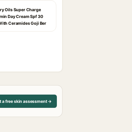
ry Oils Super Charge
amin Day Cream Spf 30
With Ceramides Goji Ber
t a free skin assessment →