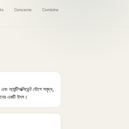
ts
Concerns
Combine
যান্টিঅক্সিডেন্ট যৌগে সমৃদ্ধ,
পাদানের একটি উৎস।