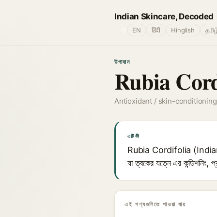
Indian Skincare, Decoded
🌐
EN
हिंदी
Hinglish
தமிழ
উপাদান
Rubia Cord
Antioxidant / skin-conditioning
এটি কী
Rubia Cordifolia (Indian ma
যা ত্বকের যত্নে এর কন্ডিশনিং, প
এই পণ্যগুলিতে পাওয়া যায়