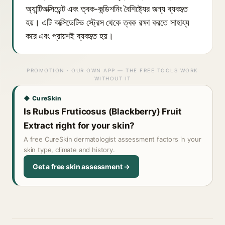
অ্যান্টিঅক্সিডেন্ট এবং ত্বক-কন্ডিশনিং বৈশিষ্ট্যের জন্য ব্যবহৃত
হয়। এটি অক্সিডেটিভ স্ট্রেস থেকে ত্বক রক্ষা করতে সাহায্য
করে এবং প্রায়শই ব্যবহৃত হয়।
PROMOTION · OUR OWN APP — THE FREE TOOLS WORK
WITHOUT IT
◆ CureSkin
Is Rubus Fruticosus (Blackberry) Fruit
Extract right for your skin?
A free CureSkin dermatologist assessment factors in your
skin type, climate and history.
Get a free skin assessment →