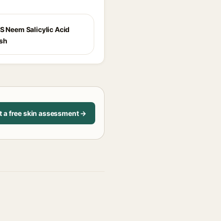
S Neem Salicylic Acid
sh
t a free skin assessment →