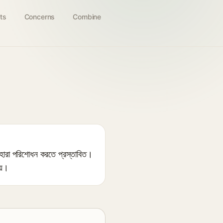
ts
Concerns
Combine
েহারা পরিশোধন করতে প্রস্তাবিত।
য়।