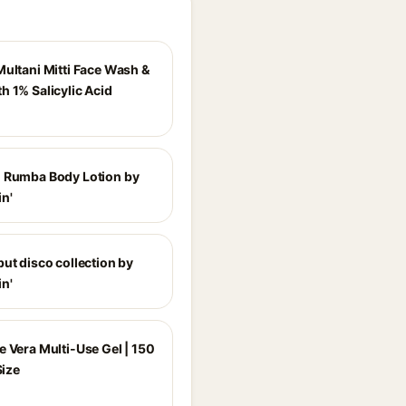
Multani Mitti Face Wash &
h 1% Salicylic Acid
 Rumba Body Lotion by
n'
ut disco collection by
n'
e Vera Multi-Use Gel | 150
Size