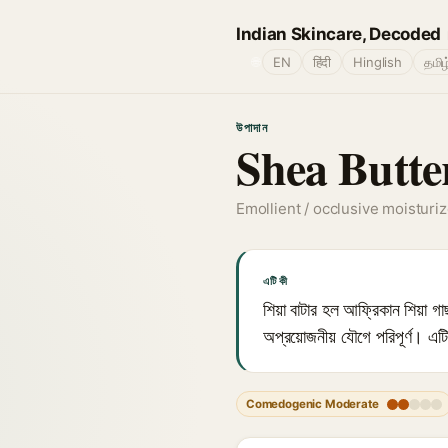
Indian Skincare, Decoded
🌐
EN
हिंदी
Hinglish
தமிழ
উপাদান
Shea Butte
Emollient / occlusive moisturiz
এটি কী
শিয়া বাটার হল আফ্রিকান শিয়া
অপ্রয়োজনীয় যৌগে পরিপূর্ণ। এটি
Comedogenic Moderate