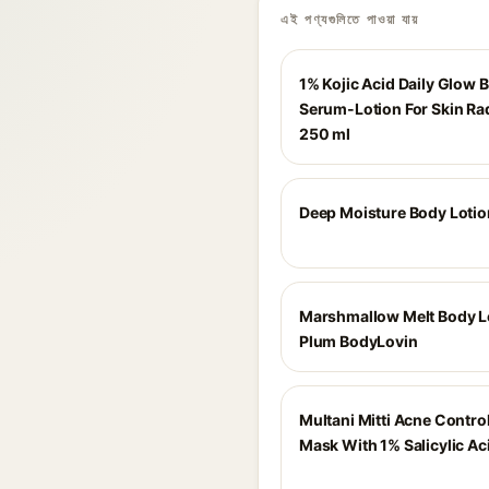
এই পণ্যগুলিতে পাওয়া যায়
1% Kojic Acid Daily Glow 
Serum-Lotion For Skin Ra
250 ml
Deep Moisture Body Lotio
Marshmallow Melt Body L
Plum BodyLovin
Multani Mitti Acne Contro
Mask With 1% Salicylic Ac