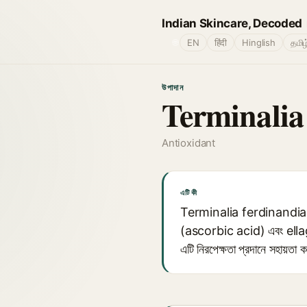
Indian Skincare, Decoded
🌐
EN
हिंदी
Hinglish
தமிழ
উপাদান
Terminalia
Antioxidant
এটি কী
Terminalia ferdinandiana (
(ascorbic acid) এবং ellagic ac
এটি নিরপেক্ষতা প্রদানে সহায়তা 