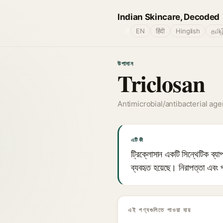
Indian Skincare, Decoded
🌐
EN
हिंदी
Hinglish
தமிழ
উপাদান
Triclosan
Antimicrobial/antibacterial age
এটি কী
ট্রিক্লোসান একটি সিন্থেটিক ব্যাপক
ব্যবহৃত হয়েছে। নিরাপত্তা এবং প
এই পণ্যগুলিতে পাওয়া যায়