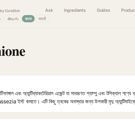
Ask
Ingredients
Guides
Produc
by CureSkin
்
తెలుగు
বাংলা
मराठी
hione
ঙ্গাল এবং অ্যান্টিব্যাকটেরিয়াল এজেন্ট যা সাধারণত শ্যাম্পু এবং টপিক্যাল পণ্যে
sezia ইস্ট কমাতে। এটি কিছু ত্বকের অবস্থার জন্য উপকারী মৃদু অ্যান্টিমাইক্র