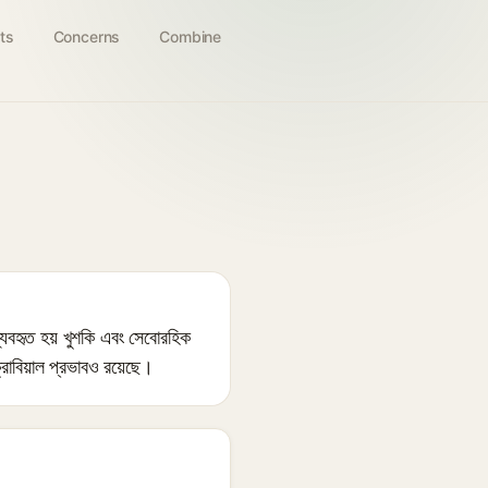
ts
Concerns
Combine
 ব্যবহৃত হয় খুশকি এবং সেবোরহিক
োবিয়াল প্রভাবও রয়েছে।