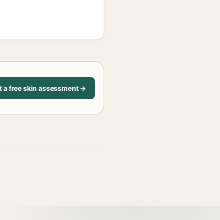
t a free skin assessment →