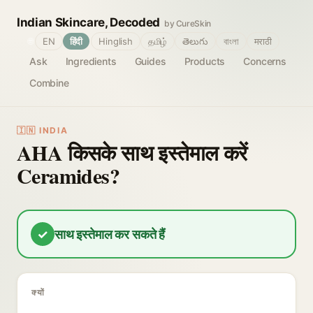
Indian Skincare, Decoded
by CureSkin
🌐
EN
हिंदी
Hinglish
தமிழ்
తెలుగు
বাংলা
मराठी
Ask
Ingredients
Guides
Products
Concerns
Combine
🇮🇳 INDIA
AHA किसके साथ इस्तेमाल करें
Ceramides?
✓
साथ इस्तेमाल कर सकते हैं
क्यों