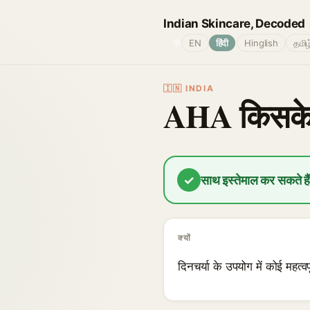
Indian Skincare, Decoded
🌐
EN
हिंदी
Hinglish
தமிழ
🇮🇳 INDIA
AHA किसके स
✓
साथ इस्तेमाल कर सकते है
क्यों
दिनचर्या के उपयोग में कोई महत्व