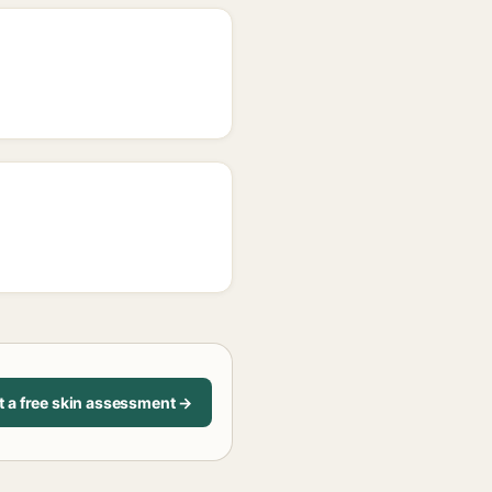
t a free skin assessment →