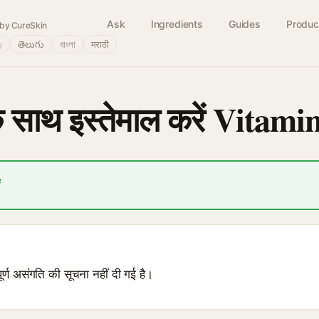
Ask
Ingredients
Guides
Produc
by CureSkin
்
తెలుగు
বাংলা
मराठी
ाथ इस्तेमाल करें Vitami
ं
पूर्ण असंगति की सूचना नहीं दी गई है।