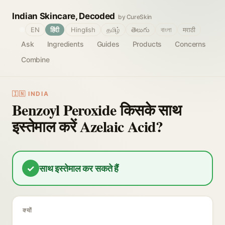
Indian Skincare, Decoded
by CureSkin
🌐
EN
हिंदी
Hinglish
தமிழ்
తెలుగు
বাংলা
मराठी
Ask
Ingredients
Guides
Products
Concerns
Combine
🇮🇳 INDIA
Benzoyl Peroxide किसके साथ
इस्तेमाल करें Azelaic Acid?
✓
साथ इस्तेमाल कर सकते हैं
क्यों